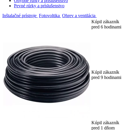
Ohybné rúrky a príslušenstvo
Pevné rúrky a príslušenstvo
Inštalačné prístroje
Fotovoltika
Ohrev a ventilácia
Kúpil zákazník
pred 6 hodinami
Kúpil zákazník
pred 9 hodinami
Kúpil zákazník
pred 1 dňom