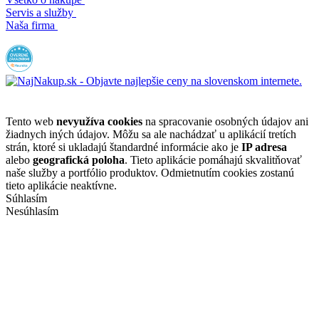
Servis a služby
Naša firma
Tento web
nevyužíva cookies
na spracovanie osobných údajov ani
žiadnych iných údajov. Môžu sa ale nachádzať u aplikácií tretích
strán, ktoré si ukladajú štandardné informácie ako je
IP adresa
alebo
geografická poloha
. Tieto aplikácie pomáhajú skvalitňovať
naše služby a portfólio produktov. Odmietnutím cookies zostanú
tieto aplikácie neaktívne.
Súhlasím
Nesúhlasím