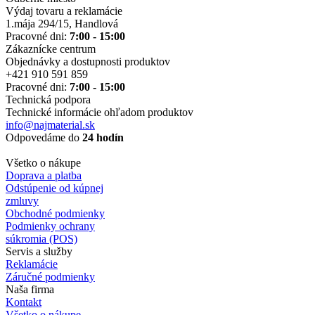
Výdaj tovaru a reklamácie
1.mája 294/15, Handlová
Pracovné dni:
7:00 - 15:00
Zákaznícke centrum
Objednávky a dostupnosti produktov
+421 910 591 859
Pracovné dni:
7:00 - 15:00
Technická podpora
Technické informácie ohľadom produktov
info@najmaterial.sk
Odpovedáme do
24 hodín
Všetko o nákupe
Doprava a platba
Odstúpenie od kúpnej
zmluvy
Obchodné podmienky
Podmienky ochrany
súkromia (POS)
Servis a služby
Reklamácie
Záručné podmienky
Naša firma
Kontakt
Všetko o nákupe