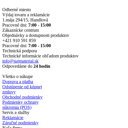
Odberné miesto
Výdaj tovaru a reklamácie
1.mája 294/15, Handlová
Pracovné dni:
7:00 - 15:00
Zákaznícke centrum
Objednávky a dostupnosti produktov
+421 910 591 859
Pracovné dni:
7:00 - 15:00
Technická podpora
Technické informácie ohľadom produktov
info@najmaterial.sk
Odpovedáme do
24 hodín
Všetko o nákupe
Doprava a platba
Odstúpenie od kúpnej
zmluvy
Obchodné podmienky
Podmienky ochrany
súkromia (POS)
Servis a služby
Reklamácie
Záručné podmienky
Naša firma