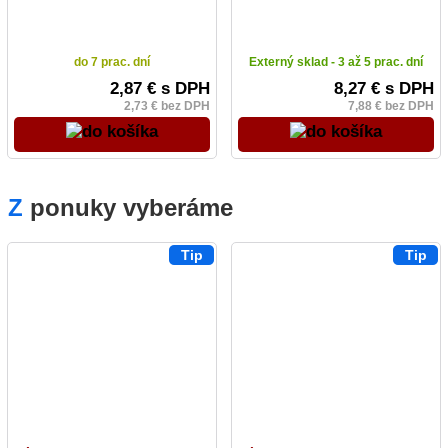
do 7 prac. dní
Externý sklad - 3 až 5 prac. dní
2,87 € s DPH
8,27 € s DPH
2,73 € bez DPH
7,88 € bez DPH
Z
ponuky vyberáme
Tip
Tip