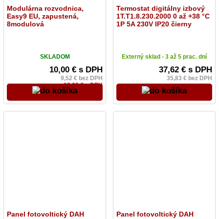
Modulárna rozvodnica,
Termostat digitálny izbový
Easy9 EU, zapustená,
1T.T1.8.230.2000 0 až +38 °C
8modulová
1P 5A 230V IP20 čierny
SKLADOM
Externý sklad - 3 až 5 prac. dní
10,00 € s DPH
37,62 € s DPH
9,52 € bez DPH
35,83 € bez DPH
12,60 € s DPH
Panel fotovoltický DAH
Panel fotovoltický DAH